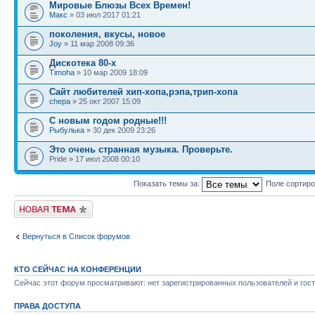
Мировые Блюзы Всех Времен!
Макс
» 03 июл 2017 01:21
поколения, вкусы, новое
Joy
» 11 мар 2008 09:36
Дискотека 80-х
Timoha
» 10 мар 2009 18:09
Сайт любителей хип-хопа,рэпа,трип-хопа
chepa
» 25 окт 2007 15:09
С новым годом родные!!!
Рыбулька
» 30 дек 2009 23:26
Это очень странная музыка. Проверьте.
Pride » 17 июл 2008 00:10
Показать темы за:
Поле сортир
Новая тема
Вернуться в Список форумов
КТО СЕЙЧАС НА КОНФЕРЕНЦИИ
Сейчас этот форум просматривают: нет зарегистрированных пользователей и гост
ПРАВА ДОСТУПА