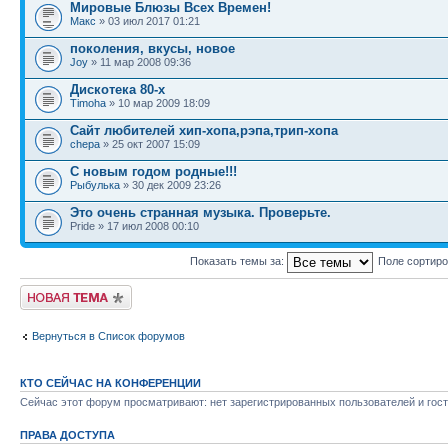
Мировые Блюзы Всех Времен!
Макс
» 03 июл 2017 01:21
поколения, вкусы, новое
Joy
» 11 мар 2008 09:36
Дискотека 80-х
Timoha
» 10 мар 2009 18:09
Сайт любителей хип-хопа,рэпа,трип-хопа
chepa
» 25 окт 2007 15:09
С новым годом родные!!!
Рыбулька
» 30 дек 2009 23:26
Это очень странная музыка. Проверьте.
Pride » 17 июл 2008 00:10
Показать темы за:
Поле сортир
Новая тема
Вернуться в Список форумов
КТО СЕЙЧАС НА КОНФЕРЕНЦИИ
Сейчас этот форум просматривают: нет зарегистрированных пользователей и гост
ПРАВА ДОСТУПА