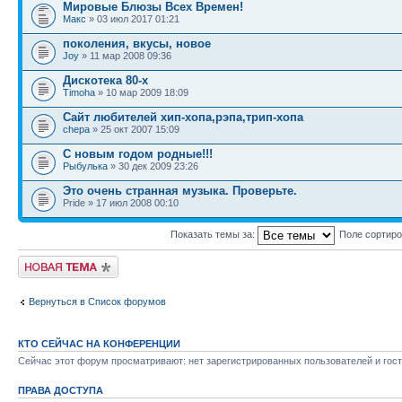
Мировые Блюзы Всех Времен!
Макс
» 03 июл 2017 01:21
поколения, вкусы, новое
Joy
» 11 мар 2008 09:36
Дискотека 80-х
Timoha
» 10 мар 2009 18:09
Сайт любителей хип-хопа,рэпа,трип-хопа
chepa
» 25 окт 2007 15:09
С новым годом родные!!!
Рыбулька
» 30 дек 2009 23:26
Это очень странная музыка. Проверьте.
Pride » 17 июл 2008 00:10
Показать темы за:
Поле сортир
Новая тема
Вернуться в Список форумов
КТО СЕЙЧАС НА КОНФЕРЕНЦИИ
Сейчас этот форум просматривают: нет зарегистрированных пользователей и гост
ПРАВА ДОСТУПА