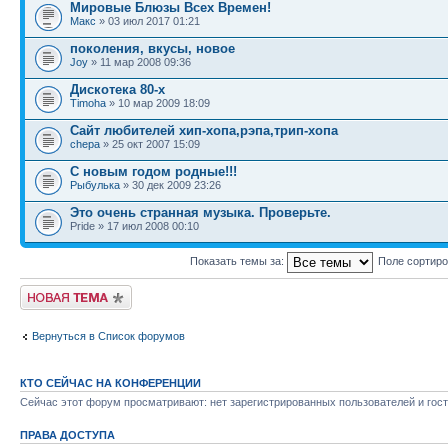
Мировые Блюзы Всех Времен!
Макс
» 03 июл 2017 01:21
поколения, вкусы, новое
Joy
» 11 мар 2008 09:36
Дискотека 80-х
Timoha
» 10 мар 2009 18:09
Сайт любителей хип-хопа,рэпа,трип-хопа
chepa
» 25 окт 2007 15:09
С новым годом родные!!!
Рыбулька
» 30 дек 2009 23:26
Это очень странная музыка. Проверьте.
Pride » 17 июл 2008 00:10
Показать темы за:
Поле сортир
Новая тема
Вернуться в Список форумов
КТО СЕЙЧАС НА КОНФЕРЕНЦИИ
Сейчас этот форум просматривают: нет зарегистрированных пользователей и гост
ПРАВА ДОСТУПА