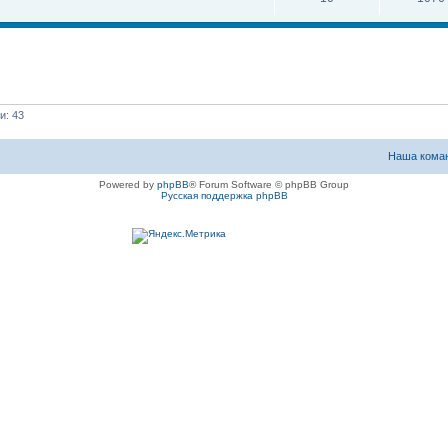
и: 43
Наша кома
Powered by
phpBB
® Forum Software © phpBB Group
Русская поддержка phpBB