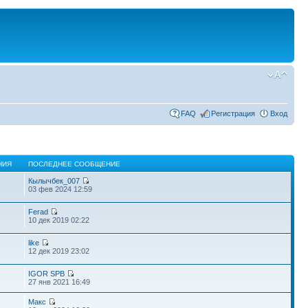
FAQ
Регистрация
Вход
НИЯ
ПОСЛЕДНЕЕ СООБЩЕНИЕ
Кылычбек_007
03 фев 2024 12:59
Ferad
10 дек 2019 02:22
like
12 дек 2019 23:02
IGOR SPB
27 янв 2021 16:49
Макс