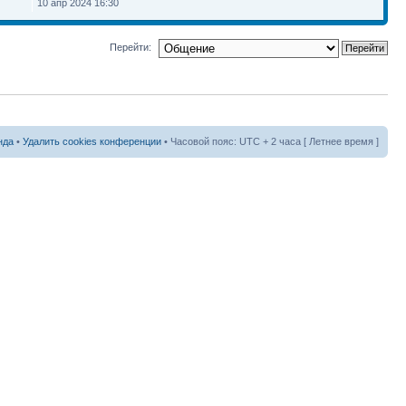
10 апр 2024 16:30
Перейти:
нда
•
Удалить cookies конференции
• Часовой пояс: UTC + 2 часа [ Летнее время ]