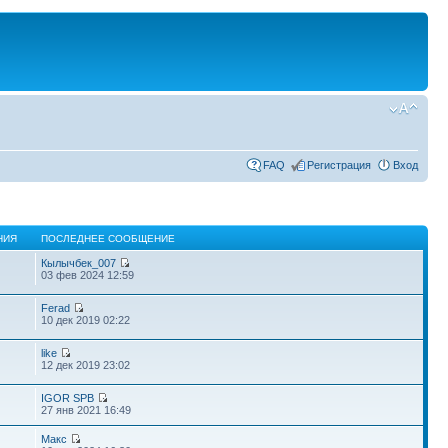
FAQ
Регистрация
Вход
НИЯ
ПОСЛЕДНЕЕ СООБЩЕНИЕ
Кылычбек_007
03 фев 2024 12:59
Ferad
10 дек 2019 02:22
like
12 дек 2019 23:02
IGOR SPB
27 янв 2021 16:49
Макс