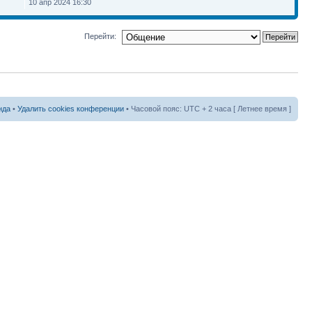
10 апр 2024 16:30
Перейти:
нда
•
Удалить cookies конференции
• Часовой пояс: UTC + 2 часа [ Летнее время ]