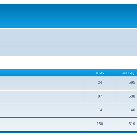
ТЕМЫ
СООБЩЕ
24
595
87
538
14
146
156
519