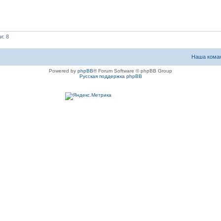
и: 8
Наша кома
Powered by
phpBB
® Forum Software © phpBB Group
Русская поддержка phpBB