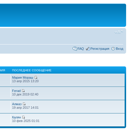
FAQ
Регистрация
Вход
НИЯ
ПОСЛЕДНЕЕ СООБЩЕНИЕ
Мария Мораш
13 апр 2015 13:20
Ferad
10 дек 2019 02:40
Алмаз
19 апр 2017 14:01
Калян
10 фев 2025 01:01