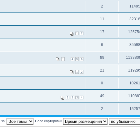
2
1149
11
3231
17
12575
1
2
6
3559
89
113380
...
1
4
5
6
21
11929
1
2
0
1026
49
11088
1
2
3
4
2
1525
 за:
Поле сортировки