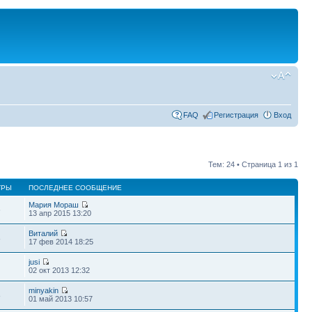
FAQ
Регистрация
Вход
Тем: 24 • Страница
1
из
1
ТРЫ
ПОСЛЕДНЕЕ СООБЩЕНИЕ
Мария Мораш
6
13 апр 2015 13:20
Виталий
8
17 фев 2014 18:25
jusi
02 окт 2013 12:32
minyakin
8
01 май 2013 10:57