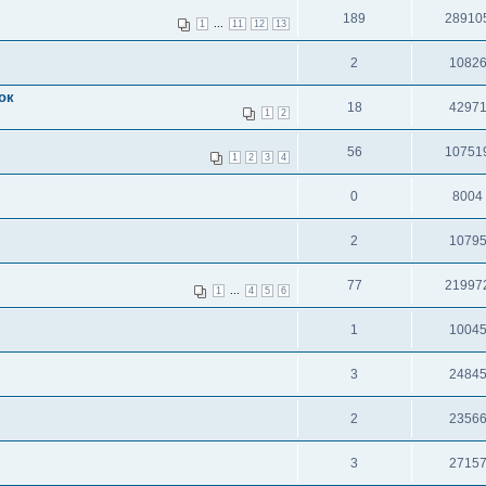
189
28910
...
1
11
12
13
2
1082
ок
18
4297
1
2
56
10751
1
2
3
4
0
8004
2
1079
77
21997
...
1
4
5
6
1
1004
3
2484
2
2356
3
2715