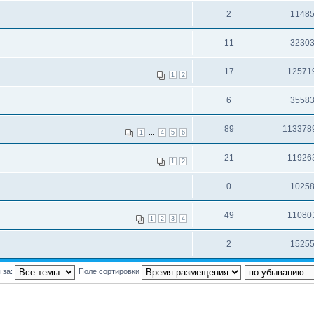
2
1148
11
3230
17
12571
1
2
6
3558
89
113378
...
1
4
5
6
21
11926
1
2
0
1025
49
11080
1
2
3
4
2
1525
 за:
Поле сортировки