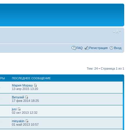
FAQ
Регистрация
Вход
Тем: 24 • Страница
1
из
1
ТРЫ
ПОСЛЕДНЕЕ СООБЩЕНИЕ
Мария Мораш
4
13 апр 2015 13:20
Виталий
9
17 фев 2014 18:25
jusi
02 окт 2013 12:32
minyakin
7
01 май 2013 10:57