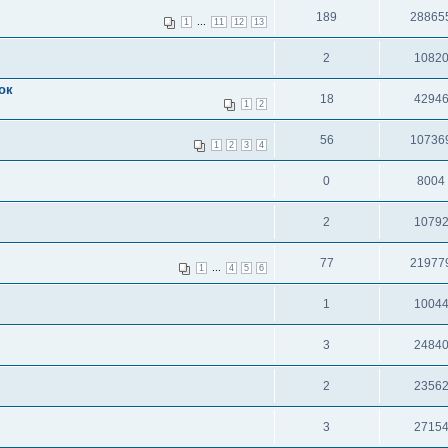
189
28865
...
1
11
12
13
2
1082
ок
18
4294
1
2
56
10736
1
2
3
4
0
8004
2
1079
77
21977
...
1
4
5
6
1
1004
3
2484
2
2356
3
2715