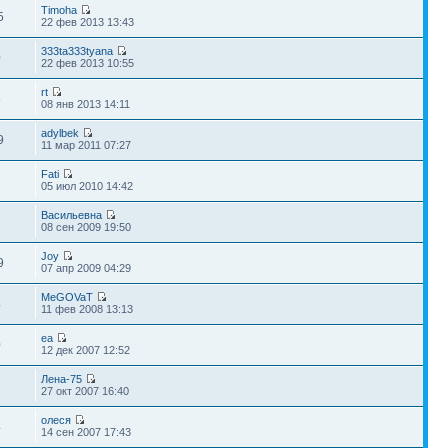
Timoha
5
22 фев 2013 13:43
333ta333tyana
0
22 фев 2013 10:55
rt
6
08 янв 2013 14:11
adylbek
9
11 мар 2011 07:27
Fati
05 июл 2010 14:42
Васильевна
2
08 сен 2009 19:50
Joy
9
07 апр 2009 04:29
MeGOVaT
4
11 фев 2008 13:13
ea
0
12 дек 2007 12:52
Лена-75
2
27 окт 2007 16:40
олеся
4
14 сен 2007 17:43