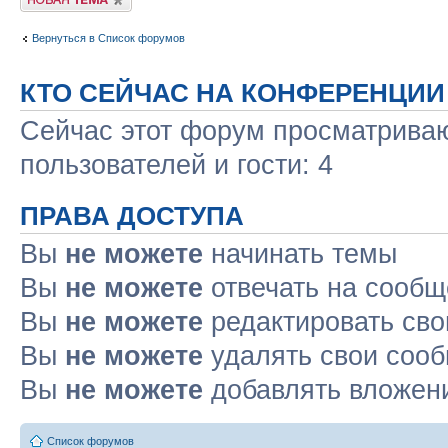
Вернуться в Список форумов
КТО СЕЙЧАС НА КОНФЕРЕНЦИИ
Сейчас этот форум просматриваю
пользователей и гости: 4
ПРАВА ДОСТУПА
Вы
не можете
начинать темы
Вы
не можете
отвечать на сооб
Вы
не можете
редактировать св
Вы
не можете
удалять свои соо
Вы
не можете
добавлять вложен
Список форумов