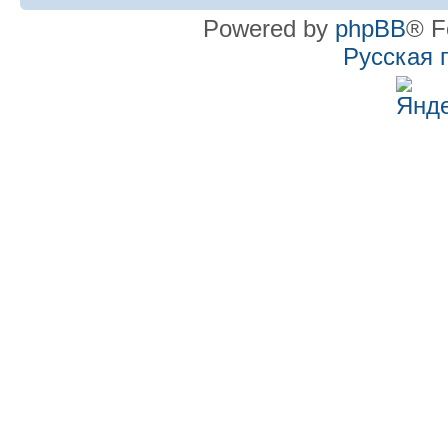
Powered by
phpBB
® F
Русская 