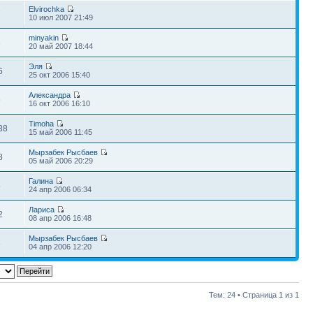
Elvirochka
7
10 июл 2007 21:49
minyakin
3
20 май 2007 18:44
Эля
6
25 окт 2006 15:40
Александра
5
16 окт 2006 16:10
Timoha
38
15 май 2006 11:45
Мырзабек Рысбаев
8
05 май 2006 20:29
Галина
5
24 апр 2006 06:34
Лариса
2
08 апр 2006 16:48
Мырзабек Рысбаев
8
04 апр 2006 12:20
Тем: 24 • Страница
1
из
1