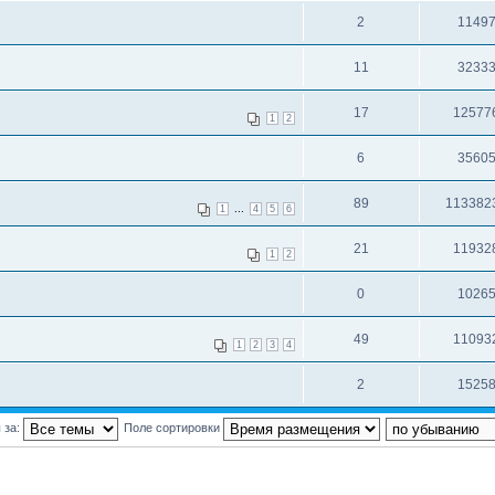
2
1149
11
3233
17
12577
1
2
6
3560
89
113382
...
1
4
5
6
21
11932
1
2
0
1026
49
11093
1
2
3
4
2
1525
 за:
Поле сортировки