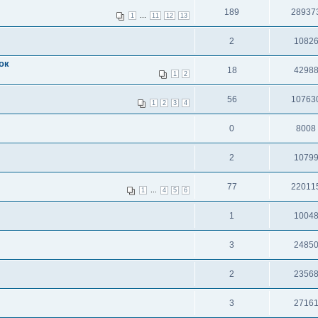
189
28937
...
1
11
12
13
2
1082
ок
18
4298
1
2
56
10763
1
2
3
4
0
8008
2
1079
77
22011
...
1
4
5
6
1
1004
3
2485
2
2356
3
2716