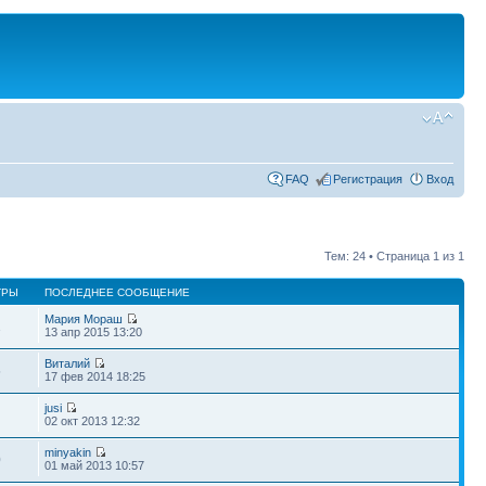
FAQ
Регистрация
Вход
Тем: 24 • Страница
1
из
1
ТРЫ
ПОСЛЕДНЕЕ СООБЩЕНИЕ
Мария Мораш
1
13 апр 2015 13:20
Виталий
5
17 фев 2014 18:25
jusi
02 окт 2013 12:32
minyakin
0
01 май 2013 10:57