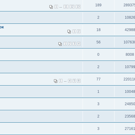
189
28937
...
1
11
12
13
2
1082
ок
18
4298
1
2
56
10763
1
2
3
4
0
8008
2
1079
77
22011
...
1
4
5
6
1
1004
3
2485
2
2356
3
2716