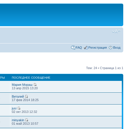
FAQ
Регистрация
Вход
Тем: 24 • Страница
1
из
1
ТРЫ
ПОСЛЕДНЕЕ СООБЩЕНИЕ
Мария Мораш
1
13 апр 2015 13:20
Виталий
5
17 фев 2014 18:25
jusi
02 окт 2013 12:32
minyakin
0
01 май 2013 10:57