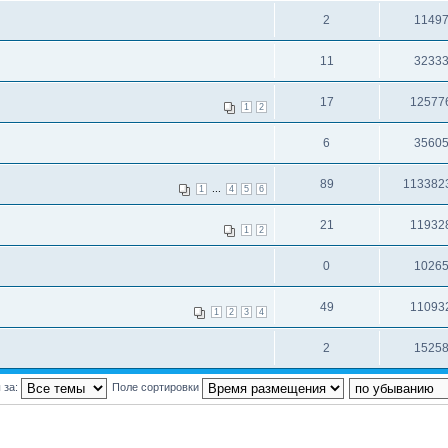
2
1149
11
3233
17
12577
1
2
6
3560
89
113382
...
1
4
5
6
21
11932
1
2
0
1026
49
11093
1
2
3
4
2
1525
 за:
Поле сортировки