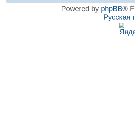
Powered by
phpBB
® F
Русская 