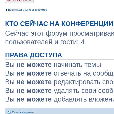
Вернуться в Список форумов
КТО СЕЙЧАС НА КОНФЕРЕНЦИИ
Сейчас этот форум просматриваю
пользователей и гости: 4
ПРАВА ДОСТУПА
Вы
не можете
начинать темы
Вы
не можете
отвечать на сооб
Вы
не можете
редактировать св
Вы
не можете
удалять свои соо
Вы
не можете
добавлять вложен
Список форумов