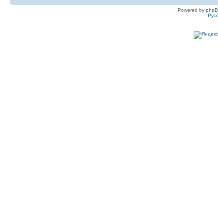
Powered by
php
Рус