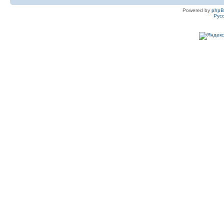
Powered by
php
Рус