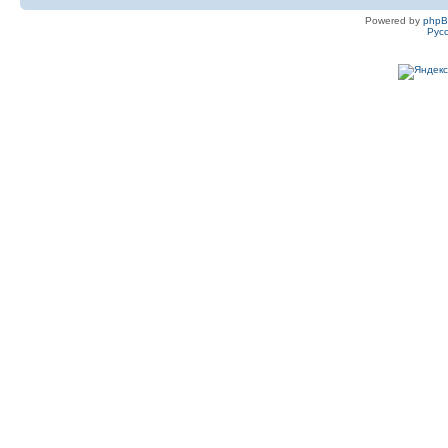
Powered by
php
Рус