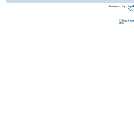
Powered by
php
Рус