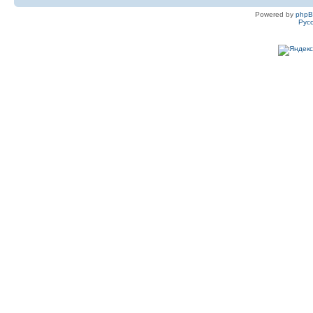
Powered by
php
Рус