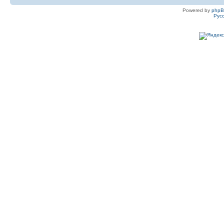
Powered by
php
Рус