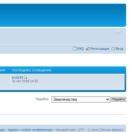
FAQ
Регистрация
Вход
НИЯ
ПОСЛЕДНЕЕ СООБЩЕНИЕ
krut243
31 окт 2018 14:32
Перейти:
нда
•
Удалить cookies конференции
• Часовой пояс: UTC + 2 часа [ Летнее время ]