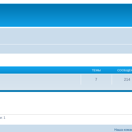
ТЕМЫ
СООБЩЕ
7
214
и: 1
Наша кома