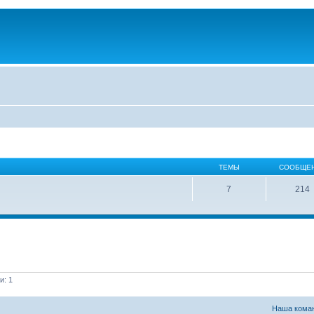
ТЕМЫ
СООБЩЕ
7
214
и: 1
Наша кома