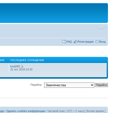
FAQ
Регистрация
Вход
НИЯ
ПОСЛЕДНЕЕ СООБЩЕНИЕ
krut243
31 окт 2018 14:32
Перейти:
нда
•
Удалить cookies конференции
• Часовой пояс: UTC + 2 часа [ Летнее время ]