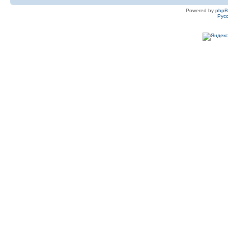
Powered by
php
Рус