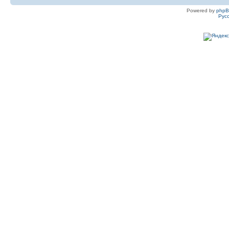
Powered by
php
Рус