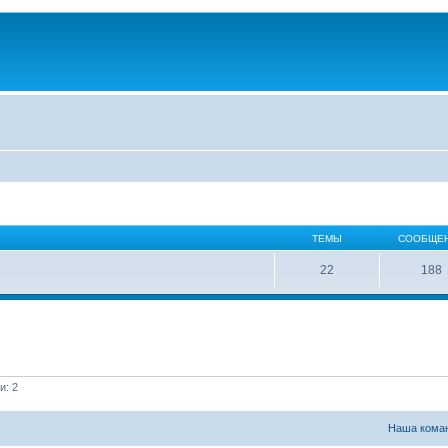
ТЕМЫ
СООБЩЕ
22
188
и: 2
Наша кома