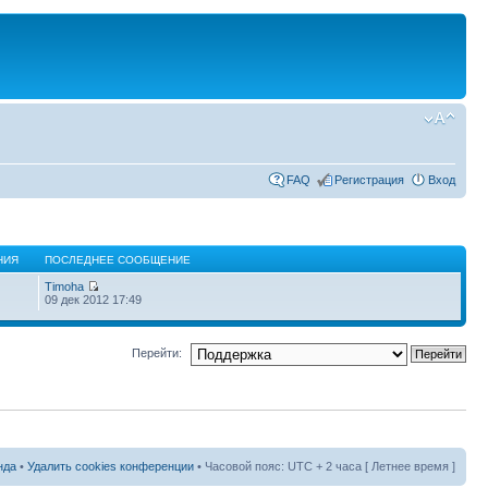
FAQ
Регистрация
Вход
НИЯ
ПОСЛЕДНЕЕ СООБЩЕНИЕ
Timoha
09 дек 2012 17:49
Перейти:
нда
•
Удалить cookies конференции
• Часовой пояс: UTC + 2 часа [ Летнее время ]