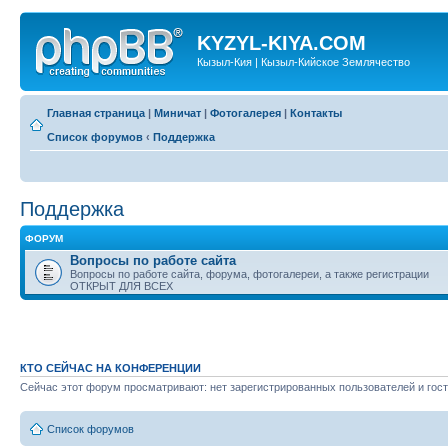
KYZYL-KIYA.COM
Кызыл-Кия | Кызыл-Кийское Землячество
Главная страница
|
Миничат
|
Фотогалерея
|
Контакты
Список форумов
‹
Поддержка
Поддержка
ФОРУМ
Вопросы по работе сайта
Вопросы по работе сайта, форума, фотогалереи, а также регистрации
ОТКРЫТ ДЛЯ ВСЕХ
КТО СЕЙЧАС НА КОНФЕРЕНЦИИ
Сейчас этот форум просматривают: нет зарегистрированных пользователей и гост
Список форумов