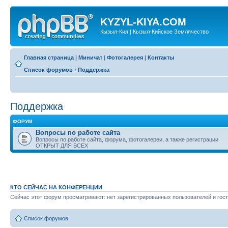
KYZYL-KIYA.COM
Кызыл-Кия | Кызыл-Кийское Землячество
Главная страница
|
Миничат
|
Фотогалерея
|
Контакты
Список форумов
‹
Поддержка
Поддержка
ФОРУМ
Вопросы по работе сайта
Вопросы по работе сайта, форума, фотогалереи, а также регистрации
ОТКРЫТ ДЛЯ ВСЕХ
КТО СЕЙЧАС НА КОНФЕРЕНЦИИ
Сейчас этот форум просматривают: нет зарегистрированных пользователей и гост
Список форумов