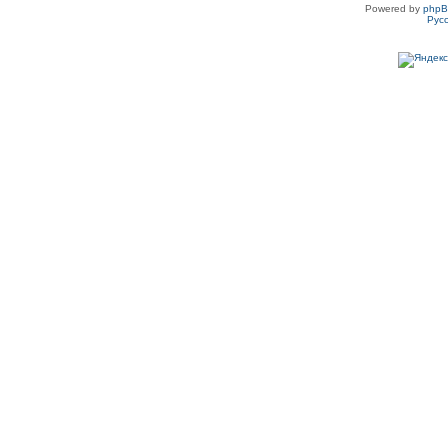
Powered by
php
Рус