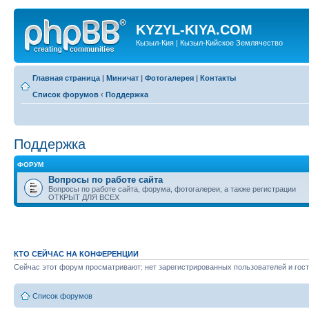
KYZYL-KIYA.COM
Кызыл-Кия | Кызыл-Кийское Землячество
Главная страница
|
Миничат
|
Фотогалерея
|
Контакты
Список форумов
‹
Поддержка
Поддержка
ФОРУМ
Вопросы по работе сайта
Вопросы по работе сайта, форума, фотогалереи, а также регистрации
ОТКРЫТ ДЛЯ ВСЕХ
КТО СЕЙЧАС НА КОНФЕРЕНЦИИ
Сейчас этот форум просматривают: нет зарегистрированных пользователей и гост
Список форумов