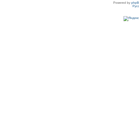
Powered by
php
Рус