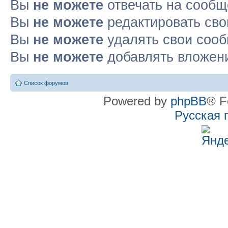
Вы
не можете
отвечать на сооб
Вы
не можете
редактировать св
Вы
не можете
удалять свои соо
Вы
не можете
добавлять вложен
Список форумов
Powered by
phpBB
® F
Русская 