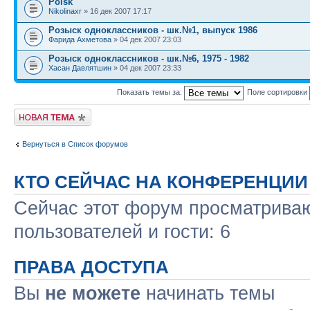
Poisk
Nikolinaxr
» 16 дек 2007 17:17
Розыск одноклассников - шк.№1, выпуск 1986
Фарида Ахметова
» 04 дек 2007 23:03
Розыск одноклассников - шк.№6, 1975 - 1982
Хасан Давлятшин
» 04 дек 2007 23:33
Показать темы за:
Поле сортировки
Новая тема
Вернуться в Список форумов
КТО СЕЙЧАС НА КОНФЕРЕНЦИИ
Сейчас этот форум просматриваю
пользователей и гости: 6
ПРАВА ДОСТУПА
Вы
не можете
начинать темы