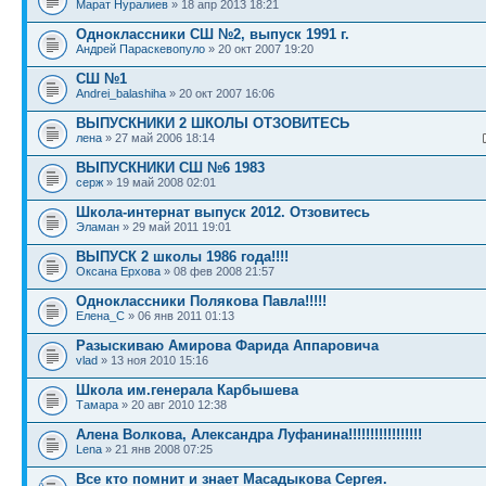
Марат Нуралиев
» 18 апр 2013 18:21
Одноклассники СШ №2, выпуск 1991 г.
Андрей Параскевопуло
» 20 окт 2007 19:20
СШ №1
Andrei_balashiha
» 20 окт 2007 16:06
ВЫПУСКНИКИ 2 ШКОЛЫ ОТЗОВИТЕСЬ
лена
» 27 май 2006 18:14
ВЫПУСКНИКИ СШ №6 1983
серж
» 19 май 2008 02:01
Школа-интернат выпуск 2012. Отзовитесь
Эламан
» 29 май 2011 19:01
ВЫПУСК 2 школы 1986 года!!!!
Оксана Ерхова
» 08 фев 2008 21:57
Одноклассники Полякова Павла!!!!!
Елена_C
» 06 янв 2011 01:13
Разыскиваю Амирова Фарида Аппаровича
vlad
» 13 ноя 2010 15:16
Школа им.генерала Карбышева
Тамара
» 20 авг 2010 12:38
Алена Волкова, Александра Луфанина!!!!!!!!!!!!!!!!!
Lena
» 21 янв 2008 07:25
Все кто помнит и знает Масадыкова Сергея.