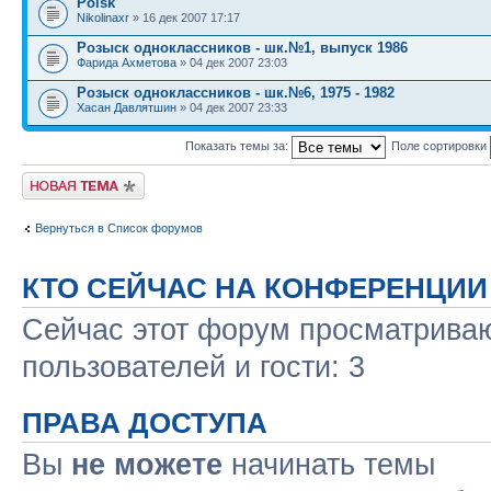
Poisk
Nikolinaxr
» 16 дек 2007 17:17
Розыск одноклассников - шк.№1, выпуск 1986
Фарида Ахметова
» 04 дек 2007 23:03
Розыск одноклассников - шк.№6, 1975 - 1982
Хасан Давлятшин
» 04 дек 2007 23:33
Показать темы за:
Поле сортировки
Новая тема
Вернуться в Список форумов
КТО СЕЙЧАС НА КОНФЕРЕНЦИИ
Сейчас этот форум просматриваю
пользователей и гости: 3
ПРАВА ДОСТУПА
Вы
не можете
начинать темы