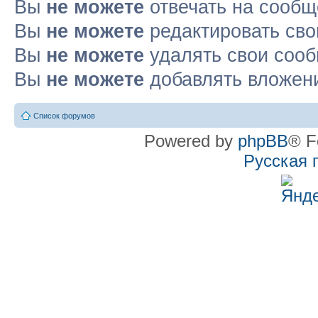
Вы
не можете
отвечать на сооб
Вы
не можете
редактировать св
Вы
не можете
удалять свои соо
Вы
не можете
добавлять вложен
Список форумов
Powered by
phpBB
® F
Русская 