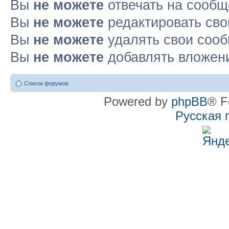
Вы
не можете
отвечать на сооб
Вы
не можете
редактировать св
Вы
не можете
удалять свои соо
Вы
не можете
добавлять вложен
Список форумов
Powered by
phpBB
® F
Русская 