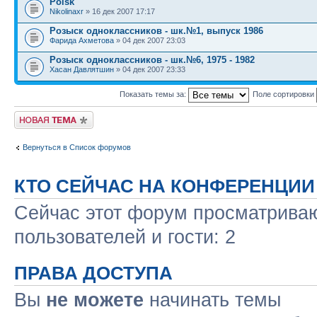
Poisk
Nikolinaxr
» 16 дек 2007 17:17
Розыск одноклассников - шк.№1, выпуск 1986
Фарида Ахметова
» 04 дек 2007 23:03
Розыск одноклассников - шк.№6, 1975 - 1982
Хасан Давлятшин
» 04 дек 2007 23:33
Показать темы за:
Поле сортировки
Новая тема
Вернуться в Список форумов
КТО СЕЙЧАС НА КОНФЕРЕНЦИИ
Сейчас этот форум просматриваю
пользователей и гости: 2
ПРАВА ДОСТУПА
Вы
не можете
начинать темы