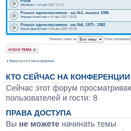
Poisk
Nikolinaxr
» 16 дек 2007 17:17
Розыск одноклассников - шк.№1, выпуск 1986
Фарида Ахметова
» 04 дек 2007 23:03
Розыск одноклассников - шк.№6, 1975 - 1982
Хасан Давлятшин
» 04 дек 2007 23:33
Показать темы за:
Поле сортировки
Новая тема
Вернуться в Список форумов
КТО СЕЙЧАС НА КОНФЕРЕНЦИИ
Сейчас этот форум просматриваю
пользователей и гости: 8
ПРАВА ДОСТУПА
Вы
не можете
начинать темы