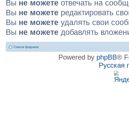
Вы
не можете
отвечать на сооб
Вы
не можете
редактировать св
Вы
не можете
удалять свои соо
Вы
не можете
добавлять вложен
Список форумов
Powered by
phpBB
® F
Русская 