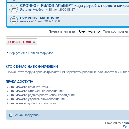
СРОЧНО я ЯИЛОВ АЛЬБЕРТ ищю друзей с первого микрар
Ямилов-Альберт
» 30 июн 2009 08:17
помогите найти тетю
птичка
» 31 май 2009 10:38
Показать темы за:
Поле сортировки
Новая тема
Вернуться в Список форумов
КТО СЕЙЧАС НА КОНФЕРЕНЦИИ
Сейчас этот форум просматривают: нет зарегистрированных пользователей и гост
ПРАВА ДОСТУПА
Вы
не можете
начинать темы
Вы
не можете
отвечать на сообщения
Вы
не можете
редактировать свои сообщения
Вы
не можете
удалять свои сообщения
Вы
не можете
добавлять вложения
Список форумов
Powered by
php
Рус