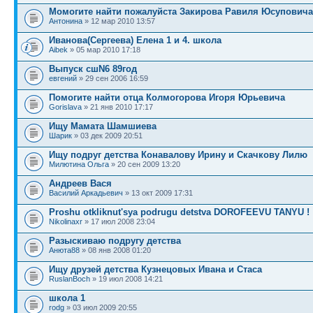
Момогите найти пожалуйста Закирова Равиля Юсуповича
Антонина
» 12 мар 2010 13:57
Иванова(Сергеева) Елена 1 и 4. школа
Aibek
» 05 мар 2010 17:18
Выпуск сшN6 89год
евгений
» 29 сен 2006 16:59
Помогите найти отца Колмогорова Игоря Юрьевича
Gorislava
» 21 янв 2010 17:17
Ищу Мамата Шамшиева
Шарик
» 03 дек 2009 20:51
Ищу подруг детства Конавалову Ирину и Скачкову Лилю
Милютина Ольга
» 20 сен 2009 13:20
Андреев Вася
Василий Аркадьевич
» 13 окт 2009 17:31
Proshu otkliknut'sya podrugu detstva DOROFEEVU TANYU !
Nikolinaxr
» 17 июл 2008 23:04
Разыскиваю подругу детства
Анюта88
» 08 янв 2008 01:20
Ищу друзей детства Кузнецовых Ивана и Стаса
RuslanBoch
» 19 июл 2008 14:21
школа 1
rodg
» 03 июл 2009 20:55