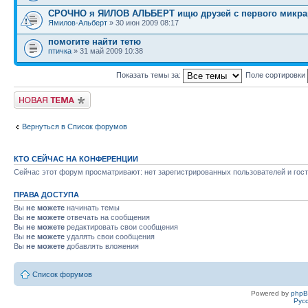
СРОЧНО я ЯИЛОВ АЛЬБЕРТ ищю друзей с первого микрар
Ямилов-Альберт
» 30 июн 2009 08:17
помогите найти тетю
птичка
» 31 май 2009 10:38
Показать темы за:
Поле сортировки
Новая тема
Вернуться в Список форумов
КТО СЕЙЧАС НА КОНФЕРЕНЦИИ
Сейчас этот форум просматривают: нет зарегистрированных пользователей и гост
ПРАВА ДОСТУПА
Вы
не можете
начинать темы
Вы
не можете
отвечать на сообщения
Вы
не можете
редактировать свои сообщения
Вы
не можете
удалять свои сообщения
Вы
не можете
добавлять вложения
Список форумов
Powered by
php
Рус