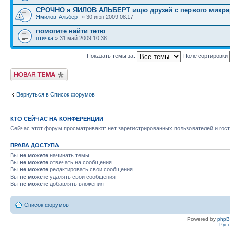
СРОЧНО я ЯИЛОВ АЛЬБЕРТ ищю друзей с первого микрар
Ямилов-Альберт
» 30 июн 2009 08:17
помогите найти тетю
птичка
» 31 май 2009 10:38
Показать темы за:
Поле сортировки
Новая тема
Вернуться в Список форумов
КТО СЕЙЧАС НА КОНФЕРЕНЦИИ
Сейчас этот форум просматривают: нет зарегистрированных пользователей и гост
ПРАВА ДОСТУПА
Вы
не можете
начинать темы
Вы
не можете
отвечать на сообщения
Вы
не можете
редактировать свои сообщения
Вы
не можете
удалять свои сообщения
Вы
не можете
добавлять вложения
Список форумов
Powered by
php
Рус