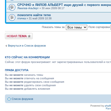
СРОЧНО я ЯИЛОВ АЛЬБЕРТ ищю друзей с первого микрар
Ямилов-Альберт
» 30 июн 2009 08:17
помогите найти тетю
птичка
» 31 май 2009 10:38
Показать темы за:
Поле сортировки
Новая тема
Вернуться в Список форумов
КТО СЕЙЧАС НА КОНФЕРЕНЦИИ
Сейчас этот форум просматривают: нет зарегистрированных пользователей и гост
ПРАВА ДОСТУПА
Вы
не можете
начинать темы
Вы
не можете
отвечать на сообщения
Вы
не можете
редактировать свои сообщения
Вы
не можете
удалять свои сообщения
Вы
не можете
добавлять вложения
Список форумов
Powered by
php
Рус