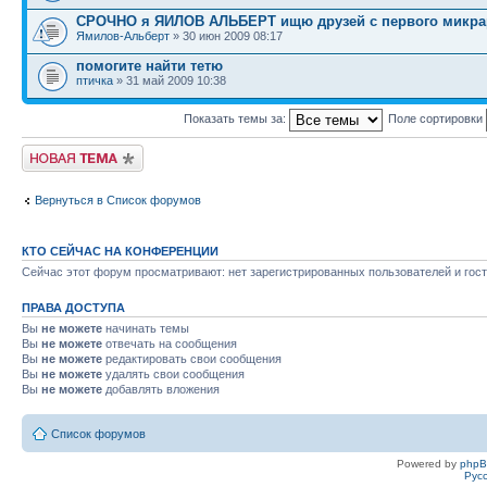
СРОЧНО я ЯИЛОВ АЛЬБЕРТ ищю друзей с первого микрар
Ямилов-Альберт
» 30 июн 2009 08:17
помогите найти тетю
птичка
» 31 май 2009 10:38
Показать темы за:
Поле сортировки
Новая тема
Вернуться в Список форумов
КТО СЕЙЧАС НА КОНФЕРЕНЦИИ
Сейчас этот форум просматривают: нет зарегистрированных пользователей и гост
ПРАВА ДОСТУПА
Вы
не можете
начинать темы
Вы
не можете
отвечать на сообщения
Вы
не можете
редактировать свои сообщения
Вы
не можете
удалять свои сообщения
Вы
не можете
добавлять вложения
Список форумов
Powered by
php
Рус