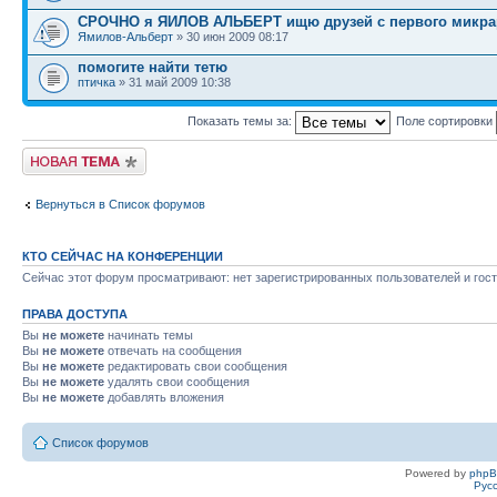
СРОЧНО я ЯИЛОВ АЛЬБЕРТ ищю друзей с первого микрар
Ямилов-Альберт
» 30 июн 2009 08:17
помогите найти тетю
птичка
» 31 май 2009 10:38
Показать темы за:
Поле сортировки
Новая тема
Вернуться в Список форумов
КТО СЕЙЧАС НА КОНФЕРЕНЦИИ
Сейчас этот форум просматривают: нет зарегистрированных пользователей и гост
ПРАВА ДОСТУПА
Вы
не можете
начинать темы
Вы
не можете
отвечать на сообщения
Вы
не можете
редактировать свои сообщения
Вы
не можете
удалять свои сообщения
Вы
не можете
добавлять вложения
Список форумов
Powered by
php
Рус