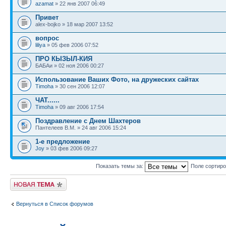
azamat
» 22 янв 2007 06:49
Привет
alex-bojko » 18 мар 2007 13:52
вопрос
liliya
» 05 фев 2006 07:52
ПРО КЫЗЫЛ-КИЯ
БАБАи » 02 ноя 2006 00:27
Использование Ваших Фото, на дружеских сайтах
Timoha
» 30 сен 2006 12:07
ЧАТ......
Timoha
» 09 авг 2006 17:54
Поздравление с Днем Шахтеров
Пантелеев В.М. » 24 авг 2006 15:24
1-е предложение
Joy
» 03 фев 2006 09:27
Показать темы за:
Поле сортир
Новая тема
Вернуться в Список форумов