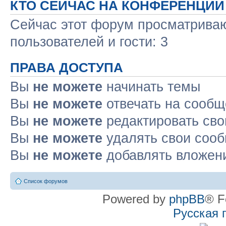
КТО СЕЙЧАС НА КОНФЕРЕНЦИИ
Сейчас этот форум просматриваю
пользователей и гости: 3
ПРАВА ДОСТУПА
Вы
не можете
начинать темы
Вы
не можете
отвечать на сооб
Вы
не можете
редактировать св
Вы
не можете
удалять свои соо
Вы
не можете
добавлять вложен
Список форумов
Powered by
phpBB
® F
Русская 