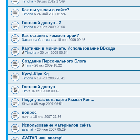
Timoha
» 09 дек 2012 17:49
Как вы узнали о сайте?
Timoha
» 24 май 2007 01:24
Гостевой доступ - 2
Timoha
» 29 ноя 2009 20:00
Как оставить комментарий?
Захарова Светлана
» 18 ноя 2009 09:45
Картинки в миничате. Использование ВВкода
Timoha
» 30 окт 2009 00:54
Создание Персонального Блога
Tim
» 26 окт 2009 18:22
Kyzyl-Kiya Kg
Timoha
» 19 ноя 2006 20:41
Гостевой доступ
Tim
» 16 сен 2008 00:42
Люди у вас есть карта Кызыл-Кия...
Slava » 05 мар 2007 06:51
вопрос
лиля » 18 янв 2007 21:36
Использование материалов сайта
azamat
» 26 июн 2007 05:29
AVATAR наш аватар!