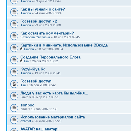
Timoha
» 09 дек 2012 17:49
Как вы узнали о сайте?
Timoha
» 24 май 2007 01:24
Гостевой доступ - 2
Timoha
» 29 ноя 2009 20:00
Как оставить комментарий?
Захарова Светлана
» 18 ноя 2009 09:45
Картинки в миничате. Использование ВВкода
Timoha
» 30 окт 2009 00:54
Создание Персонального Блога
Tim
» 26 окт 2009 18:22
Kyzyl-Kiya Kg
Timoha
» 19 ноя 2006 20:41
Гостевой доступ
Tim
» 16 сен 2008 00:42
Люди у вас есть карта Кызыл-Кия...
Slava » 05 мар 2007 06:51
вопрос
лиля » 18 янв 2007 21:36
Использование материалов сайта
azamat
» 26 июн 2007 05:29
AVATAR наш аватар!