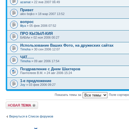
azamat
» 22 янв 2007 06:49
Привет
alex-bojko » 18 мар 2007 13:52
вопрос
liliya
» 05 фев 2006 07:52
ПРО КЫЗЫЛ-КИЯ
БАБАи » 02 ноя 2006 00:27
Использование Ваших Фото, на дружеских сайтах
Timoha
» 30 сен 2006 12:07
ЧАТ......
Timoha
» 09 авг 2006 17:54
Поздравление с Днем Шахтеров
Пантелеев В.М. » 24 авг 2006 15:24
1-е предложение
Joy
» 03 фев 2006 09:27
Показать темы за:
Поле сортир
Новая тема
Вернуться в Список форумов