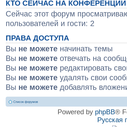
КТО СЕЙЧАС НА КОНФЕРЕНЦИИ
Сейчас этот форум просматриваю
пользователей и гости: 2
ПРАВА ДОСТУПА
Вы
не можете
начинать темы
Вы
не можете
отвечать на сооб
Вы
не можете
редактировать св
Вы
не можете
удалять свои соо
Вы
не можете
добавлять вложен
Список форумов
Powered by
phpBB
® F
Русская 