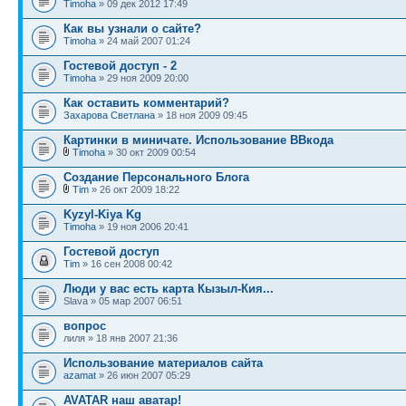
Timoha
» 09 дек 2012 17:49
Как вы узнали о сайте?
Timoha
» 24 май 2007 01:24
Гостевой доступ - 2
Timoha
» 29 ноя 2009 20:00
Как оставить комментарий?
Захарова Светлана
» 18 ноя 2009 09:45
Картинки в миничате. Использование ВВкода
Timoha
» 30 окт 2009 00:54
Создание Персонального Блога
Tim
» 26 окт 2009 18:22
Kyzyl-Kiya Kg
Timoha
» 19 ноя 2006 20:41
Гостевой доступ
Tim
» 16 сен 2008 00:42
Люди у вас есть карта Кызыл-Кия...
Slava » 05 мар 2007 06:51
вопрос
лиля » 18 янв 2007 21:36
Использование материалов сайта
azamat
» 26 июн 2007 05:29
AVATAR наш аватар!