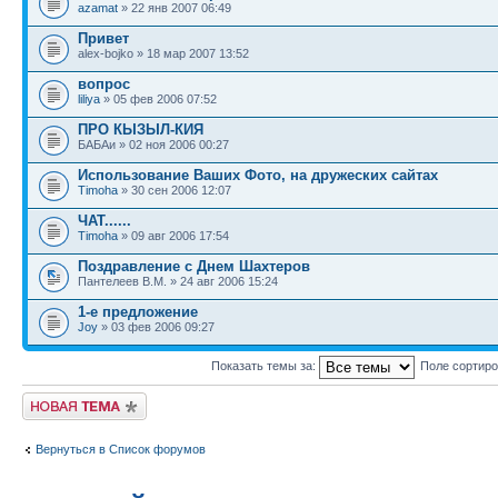
azamat
» 22 янв 2007 06:49
Привет
alex-bojko » 18 мар 2007 13:52
вопрос
liliya
» 05 фев 2006 07:52
ПРО КЫЗЫЛ-КИЯ
БАБАи » 02 ноя 2006 00:27
Использование Ваших Фото, на дружеских сайтах
Timoha
» 30 сен 2006 12:07
ЧАТ......
Timoha
» 09 авг 2006 17:54
Поздравление с Днем Шахтеров
Пантелеев В.М. » 24 авг 2006 15:24
1-е предложение
Joy
» 03 фев 2006 09:27
Показать темы за:
Поле сортир
Новая тема
Вернуться в Список форумов