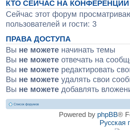
КТО СЕЙЧАС НА КОНФЕРЕНЦИИ
Сейчас этот форум просматриваю
пользователей и гости: 3
ПРАВА ДОСТУПА
Вы
не можете
начинать темы
Вы
не можете
отвечать на сооб
Вы
не можете
редактировать св
Вы
не можете
удалять свои соо
Вы
не можете
добавлять вложен
Список форумов
Powered by
phpBB
® F
Русская 