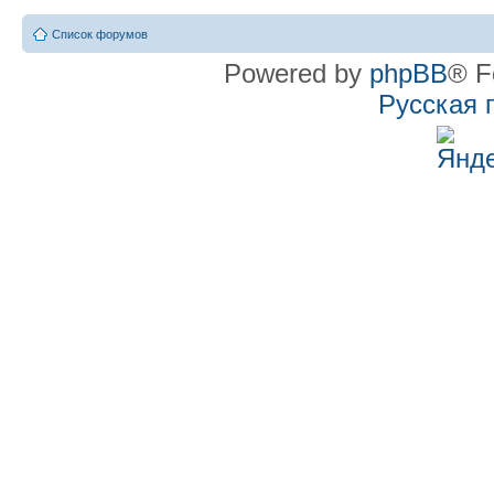
Список форумов
Powered by
phpBB
® F
Русская 