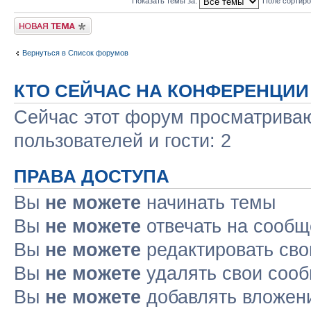
Показать темы за:
Поле сортир
Новая тема
Вернуться в Список форумов
КТО СЕЙЧАС НА КОНФЕРЕНЦИИ
Сейчас этот форум просматриваю
пользователей и гости: 2
ПРАВА ДОСТУПА
Вы
не можете
начинать темы
Вы
не можете
отвечать на сооб
Вы
не можете
редактировать св
Вы
не можете
удалять свои соо
Вы
не можете
добавлять вложен