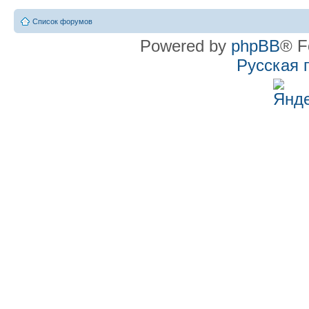
Список форумов
Powered by
phpBB
® F
Русская 