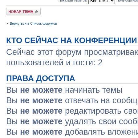
Показать темы за:
Поле сортир
Новая тема
Вернуться в Список форумов
КТО СЕЙЧАС НА КОНФЕРЕНЦИИ
Сейчас этот форум просматриваю
пользователей и гости: 2
ПРАВА ДОСТУПА
Вы
не можете
начинать темы
Вы
не можете
отвечать на сооб
Вы
не можете
редактировать св
Вы
не можете
удалять свои соо
Вы
не можете
добавлять вложен