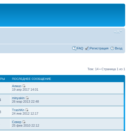
FAQ
Регистрация
Вход
Тем: 14 • Страница
1
из
1
ТРЫ
ПОСЛЕДНЕЕ СООБЩЕНИЕ
Алмаз
9
19 апр 2017 14:01
minyakin
4
26 мар 2013 22:48
TrashKn
8
24 янв 2012 12:17
Север
6
25 фев 2010 22:12