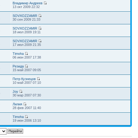
Владимир Андреев
8
13 окт 2009 22:32
SOVXOZZAMIR
1
30 сен 2009 21:33
SOVXOZZAMIR
8
18 июл 2009 19:11
SOVXOZZAMIR
1
17 июл 2009 21:35
Timoha
06 июн 2007 17:38
Резида
5
15 май 2007 09:05
Петр Кузнецов
3
10 май 2007 07:10
Joy
0
30 мар 2007 07:30
Лилия
7
28 фев 2007 11:40
Timoha
2
19 июн 2006 13:10