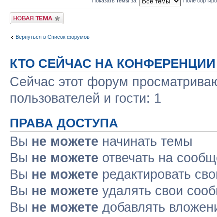
Показать темы за:
Поле сортир
Новая тема
Вернуться в Список форумов
КТО СЕЙЧАС НА КОНФЕРЕНЦИИ
Сейчас этот форум просматриваю
пользователей и гости: 1
ПРАВА ДОСТУПА
Вы
не можете
начинать темы
Вы
не можете
отвечать на сооб
Вы
не можете
редактировать св
Вы
не можете
удалять свои соо
Вы
не можете
добавлять вложен