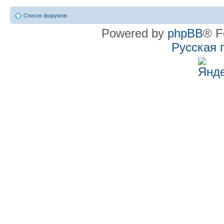
Список форумов
Powered by
phpBB
® F
Русская 