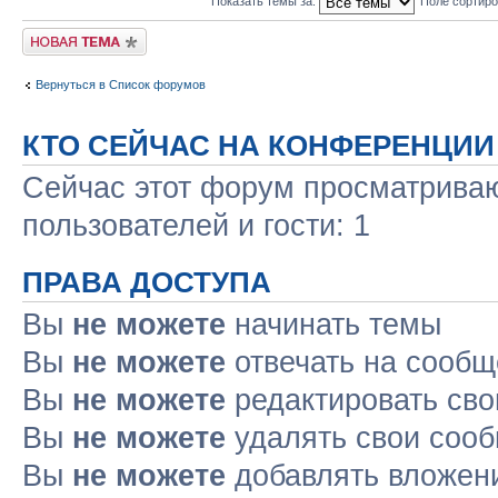
Показать темы за:
Поле сортир
Новая тема
Вернуться в Список форумов
КТО СЕЙЧАС НА КОНФЕРЕНЦИИ
Сейчас этот форум просматриваю
пользователей и гости: 1
ПРАВА ДОСТУПА
Вы
не можете
начинать темы
Вы
не можете
отвечать на сооб
Вы
не можете
редактировать св
Вы
не можете
удалять свои соо
Вы
не можете
добавлять вложен