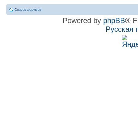
Список форумов
Powered by
phpBB
® F
Русская 