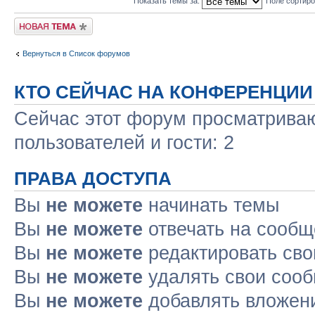
Показать темы за:
Поле сортир
Новая тема
Вернуться в Список форумов
КТО СЕЙЧАС НА КОНФЕРЕНЦИИ
Сейчас этот форум просматриваю
пользователей и гости: 2
ПРАВА ДОСТУПА
Вы
не можете
начинать темы
Вы
не можете
отвечать на сооб
Вы
не можете
редактировать св
Вы
не можете
удалять свои соо
Вы
не можете
добавлять вложен