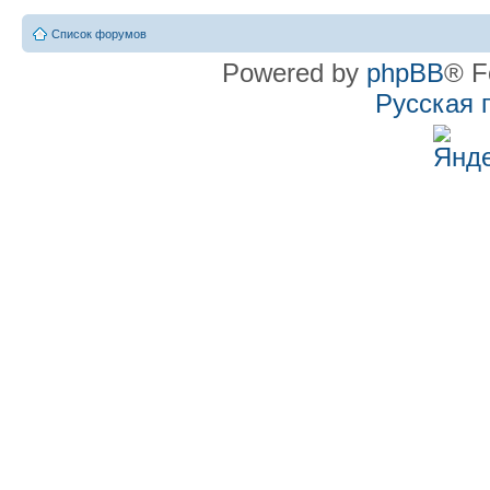
Список форумов
Powered by
phpBB
® F
Русская 