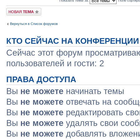
Показать темы за:
Поле сортир
Новая тема
Вернуться в Список форумов
КТО СЕЙЧАС НА КОНФЕРЕНЦИИ
Сейчас этот форум просматриваю
пользователей и гости: 2
ПРАВА ДОСТУПА
Вы
не можете
начинать темы
Вы
не можете
отвечать на сооб
Вы
не можете
редактировать св
Вы
не можете
удалять свои соо
Вы
не можете
добавлять вложен