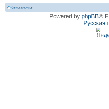
Список форумов
Powered by
phpBB
® F
Русская 