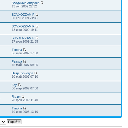
Владимир Андреев
7
13 окт 2009 22:32
SOVXOZZAMIR
2
30 сен 2009 21:33
SOVXOZZAMIR
2
18 июл 2009 19:11
SOVXOZZAMIR
2
17 июл 2009 21:35
Timoha
06 июн 2007 17:38
Резида
1
15 май 2007 09:05
Петр Кузнецов
7
10 май 2007 07:10
Joy
1
30 мар 2007 07:30
Лилия
0
28 фев 2007 11:40
Timoha
0
19 июн 2006 13:10