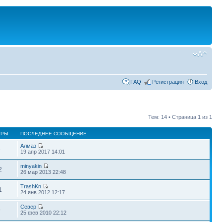
FAQ
Регистрация
Вход
Тем: 14 • Страница
1
из
1
ТРЫ
ПОСЛЕДНЕЕ СООБЩЕНИЕ
Алмаз
4
19 апр 2017 14:01
minyakin
2
26 мар 2013 22:48
TrashKn
1
24 янв 2012 12:17
Север
9
25 фев 2010 22:12