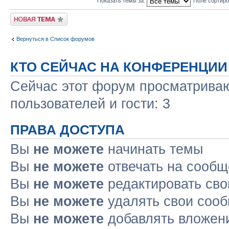
Показать темы за:
Поле сортир
Новая тема
Вернуться в Список форумов
КТО СЕЙЧАС НА КОНФЕРЕНЦИИ
Сейчас этот форум просматриваю
пользователей и гости: 3
ПРАВА ДОСТУПА
Вы
не можете
начинать темы
Вы
не можете
отвечать на сооб
Вы
не можете
редактировать св
Вы
не можете
удалять свои соо
Вы
не можете
добавлять вложен