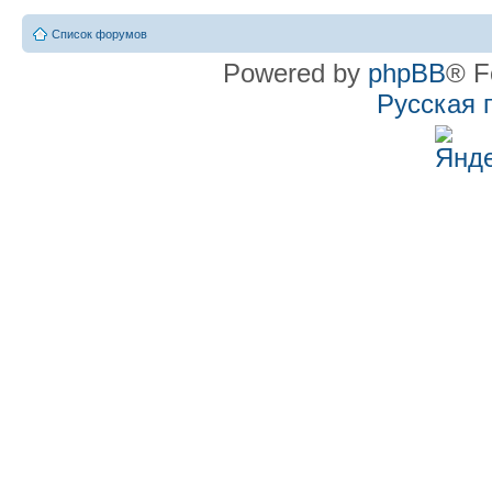
Список форумов
Powered by
phpBB
® F
Русская 