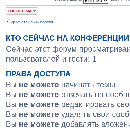
Показать темы за:
Поле сортир
Новая тема
Вернуться в Список форумов
КТО СЕЙЧАС НА КОНФЕРЕНЦИИ
Сейчас этот форум просматриваю
пользователей и гости: 1
ПРАВА ДОСТУПА
Вы
не можете
начинать темы
Вы
не можете
отвечать на сооб
Вы
не можете
редактировать св
Вы
не можете
удалять свои соо
Вы
не можете
добавлять вложен