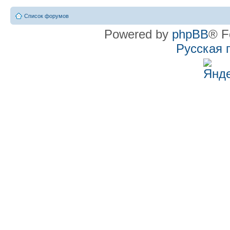
Список форумов
Powered by
phpBB
® F
Русская 