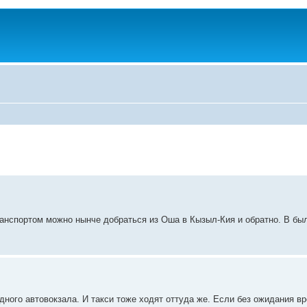
анспортом можно нынче добраться из Оша в Кызыл-Кия и обратно. В бы
дного автовокзала. И такси тоже ходят оттуда же. Если без ожидания в