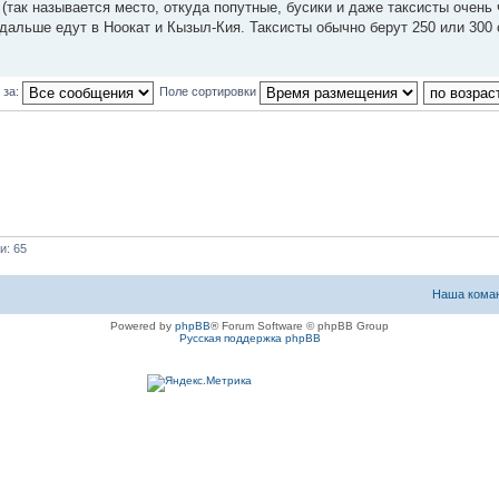
(так называется место, откуда попутные, бусики и даже таксисты очень 
 дальше едут в Ноокат и Кызыл-Кия. Таксисты обычно берут 250 или 300
 за:
Поле сортировки
и: 65
Наша кома
Powered by
phpBB
® Forum Software © phpBB Group
Русская поддержка phpBB