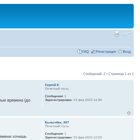
FAQ
Регистрация
Вход
Сообщений: 2 • Страница
1
из
1
Сергей К
Почетный гость
Сообщения:
1
лые времена (до
Зарегистрирован:
13 фев 2023 14:30
Кылычбек_007
Почетный гость
Сообщения:
1
ремени хочешь
Зарегистрирован:
03 фев 2024 12:53